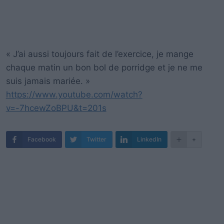
« J’ai aussi toujours fait de l’exercice, je mange
chaque matin un bon bol de porridge et je ne me
suis jamais mariée. »
https://www.youtube.com/watch?
v=-7hcewZoBPU&t=201s
Facebook
Twitter
LinkedIn
+