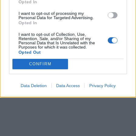
Opted In
Cette Écossaise qui a grandi dans une ferme ajoute
:
I want to opt-out of processing my
Personal Data for Targeted Advertising.
Opted In
I want to opt-out of Collection, Use,
Retention, Sale, and/or Sharing of my
Personal Data that Is Unrelated with the
Purposes for which it was collected.
Opted Out
CONFIRM
Data Deletion
Data Access
Privacy Policy