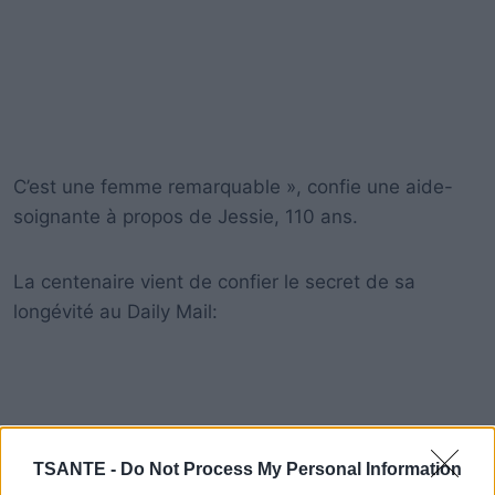
C’est une femme remarquable », confie une aide-
soignante à propos de Jessie, 110 ans.
La centenaire vient de confier le secret de sa
longévité au Daily Mail:
TSANTE -
Do Not Process My Personal Information