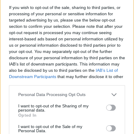
If you wish to opt-out of the sale, sharing to third parties, or
processing of your personal or sensitive information for
targeted advertising by us, please use the below opt-out
section to confirm your selection. Please note that after your
opt-out request is processed you may continue seeing
interest-based ads based on personal information utilized by
us or personal information disclosed to third parties prior to
your opt-out. You may separately opt-out of the further
disclosure of your personal information by third parties on the
IAB’s list of downstream participants. This information may
also be disclosed by us to third parties on the
IAB’s List of
Downstream Participants
that may further disclose it to other
third parties.
Personal Data Processing Opt Outs
« Mon secret pour une longue vie c’est d’éviter les
I want to opt-out of the Sharing of my
personal data.
hommes. Ils attirent trop d’ennuis, ça n’en vaut pas
Opted In
la peine.
I want to opt-out of the Sale of my
Personal Data.