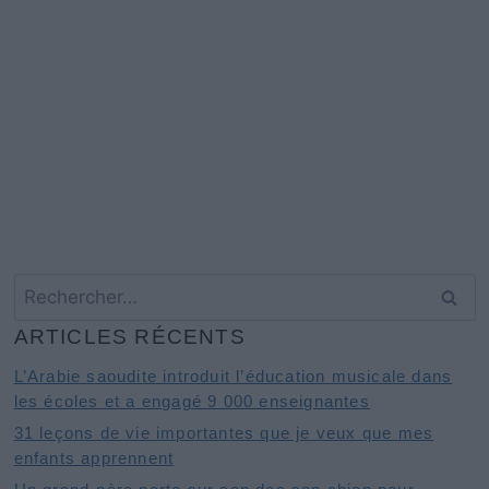
Rechercher :
ARTICLES RÉCENTS
L’Arabie saoudite introduit l’éducation musicale dans
les écoles et a engagé 9 000 enseignantes
31 leçons de vie importantes que je veux que mes
enfants apprennent