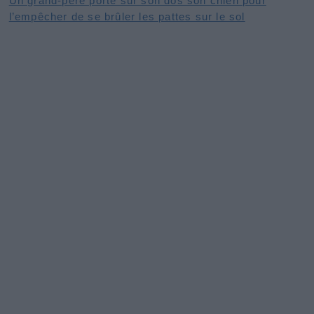
Un grand-père porte sur son dos son chien pour
l’empêcher de se brûler les pattes sur le sol