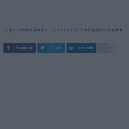
https://www.youtube.com/watch?v=5Q5hvVnmoHk
Facebook
Twitter
LinkedIn
+