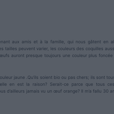
ant aux amis et à la famille, qui nous gâtent en a
 tailles peuvent varier, les couleurs des coquilles auss
 d’œufs auront presque toujours une couleur plus foncée
uleur jaune .Qu’ils soient bio ou pas chers; ils sont tou
uelle en est la raison? Serait-ce parce que tous c
s d’ailleurs jamais vu un œuf orange? Il m’a fallu 30 a