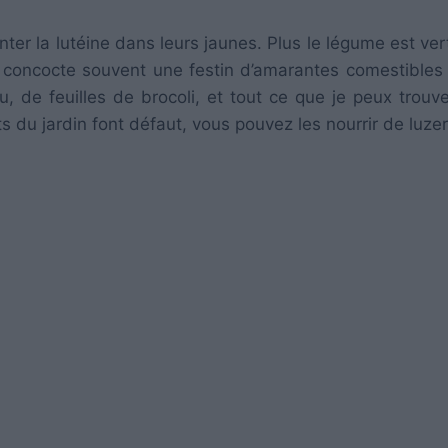
r la lutéine dans leurs jaunes. Plus le légume est ver
ur concocte souvent une festin d’amarantes comestibles
, de feuilles de brocoli, et tout ce que je peux trouv
s du jardin font défaut, vous pouvez les nourrir de luze