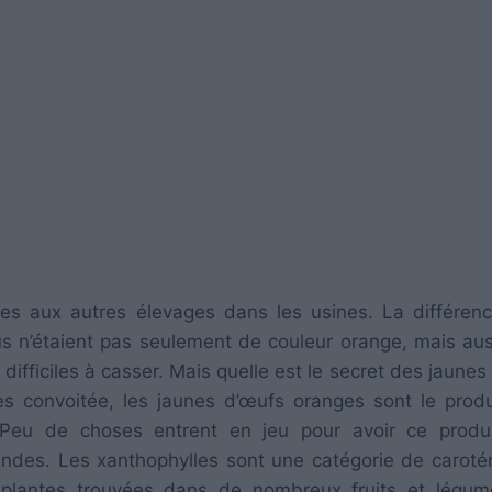
es aux autres élevages dans les usines. La différenc
us n’étaient pas seulement de couleur orange, mais aus
 difficiles à casser. Mais quelle est le secret des jaunes
ès convoitée, les jaunes d’œufs oranges sont le produ
f. Peu de choses entrent en jeu pour avoir ce produ
ndes. Les xanthophylles sont une catégorie de caroté
 plantes trouvées dans de nombreux fruits et légum