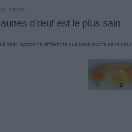
UTRITION
jaunes d’œuf est le plus sain
il c’est l’approche différente que nous avons de la nourr