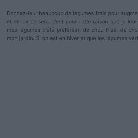
Donnez-leur beaucoup de légumes frais pour augmente
et mieux ce sera, c’est pour cette raison que je le
mes légumes d’été préférés), de chou frisé, de chou
mon jardin. Si on est en hiver et que les légumes vert