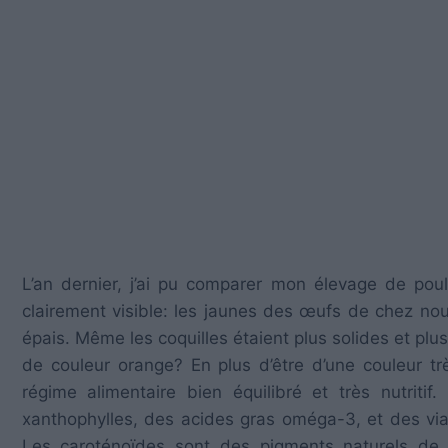
L’an dernier, j’ai pu comparer mon élevage de poul
clairement visible: les jaunes des œufs de chez no
épais. Même les coquilles étaient plus solides et plus
de couleur orange? En plus d’être d’une couleur tr
régime alimentaire bien équilibré et très nutriti
xanthophylles, des acides gras oméga-3, et des via
Les caroténoïdes sont des pigments naturels de