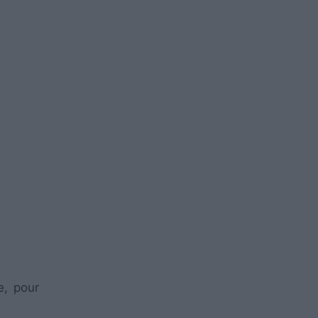
e, pour