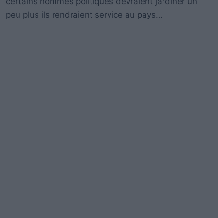
certains hommes politiques devraient jardiner un
peu plus ils rendraient service au pays…