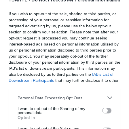
transmetteur, molécule chimique qui transmet les
informations entre les neurones. Sa faible présence
If you wish to opt-out of the sale, sharing to third parties, or
dans le cerveau est un des symptômes de la
processing of your personal or sensitive information for
dépression. Cette étude a été mené par le Dr
targeted advertising by us, please use the below opt-out
section to confirm your selection. Please note that after your
Chistopher Lowry en 2007.
opt-out request is processed you may continue seeing
interest-based ads based on personal information utilized by
us or personal information disclosed to third parties prior to
your opt-out. You may separately opt-out of the further
disclosure of your personal information by third parties on the
IAB’s list of downstream participants. This information may
also be disclosed by us to third parties on the
IAB’s List of
Downstream Participants
that may further disclose it to other
third parties.
Personal Data Processing Opt Outs
I want to opt-out of the Sharing of my
personal data.
Opted In
I want to opt-out of the Sale of my