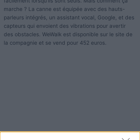
facilement lorsqu’ils sont seuls. Mais comment ça
marche ? La canne est équipée avec des hauts-
parleurs intégrés, un assistant vocal, Google, et des
capteurs qui envoient des vibrations pour avertir
des obstacles. WeWalk est disponible sur le site de
la compagnie et se vend pour 452 euros.