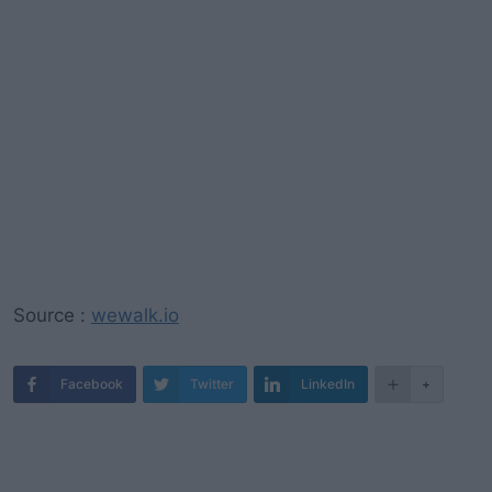
Source :
wewalk.io
Facebook
Twitter
LinkedIn
+