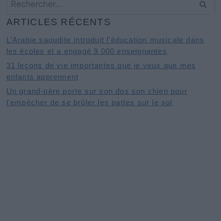
ARTICLES RÉCENTS
L’Arabie saoudite introduit l’éducation musicale dans
les écoles et a engagé 9 000 enseignantes
31 leçons de vie importantes que je veux que mes
enfants apprennent
Un grand-père porte sur son dos son chien pour
l’empêcher de se brûler les pattes sur le sol