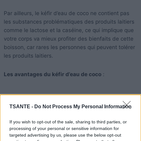
Par ailleurs, le kéfir d’eau de coco ne contient pas
les substances problématiques des produits laitiers
comme le lactose et la caséine, ce qui implique que
votre corps va mieux profiter des bienfaits de cette
boisson, car rares les personnes qui peuvent tolérer
les produits laitiers.
Les avantages du kéfir d’eau de coco
:
TSANTE -
Do Not Process My Personal Information
If you wish to opt-out of the sale, sharing to third parties, or
processing of your personal or sensitive information for
targeted advertising by us, please use the below opt-out