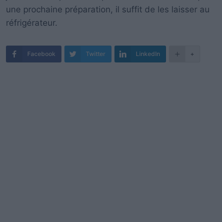
une prochaine préparation, il suffit de les laisser au
réfrigérateur.
Facebook
Twitter
LinkedIn
+