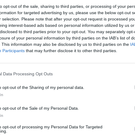
to opt-out of the sale, sharing to third parties, or processing of your per
formation for targeted advertising by us, please use the below opt-out s
r selection. Please note that after your opt-out request is processed y
eing interest-based ads based on personal information utilized by us or
disclosed to third parties prior to your opt-out. You may separately opt-
losure of your personal information by third parties on the IAB’s list of
. This information may also be disclosed by us to third parties on the
IA
Participants
that may further disclose it to other third parties.
ourire sur votre visage pour le reste de la journée.
l Data Processing Opt Outs
n mariage en famille.
o opt-out of the Sharing of my personal data.
In
o opt-out of the Sale of my Personal Data.
In
to opt-out of processing my Personal Data for Targeted
ing.