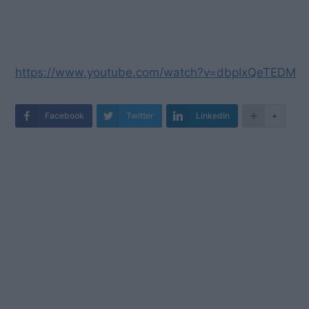
https://www.youtube.com/watch?v=dbpIxQeTEDM
Facebook
Twitter
LinkedIn
+