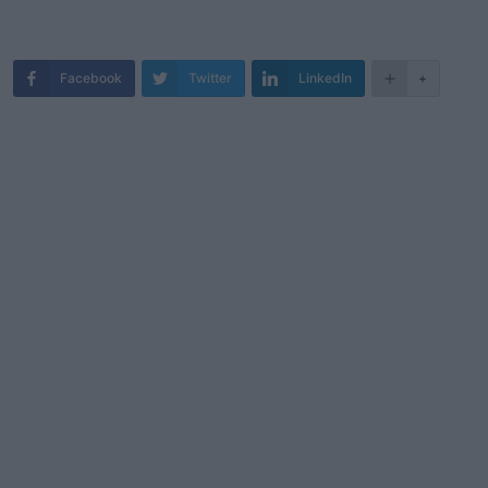
Facebook
Twitter
LinkedIn
+