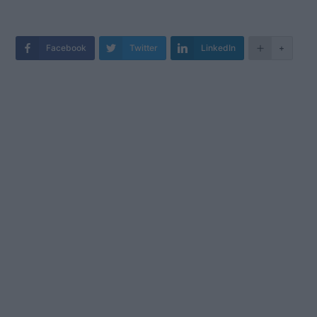
Facebook
Twitter
LinkedIn
+