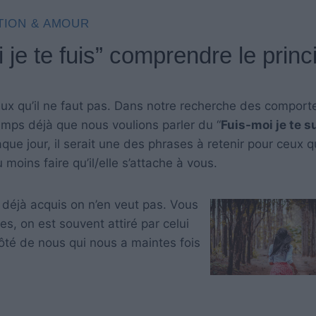
TION & AMOUR
i je te fuis” comprendre le princ
 qu’il ne faut pas. Dans notre recherche des compor
emps déjà que nous voulions parler du “
Fuis-moi je te su
que jour, il serait une des phrases à retenir pour ceux q
ns faire qu’il/elle s’attache à vous.
 déjà acquis on n’en veut pas. Vous
, on est souvent attiré par celui
côté de nous qui nous a maintes fois