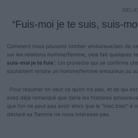
RELA
“Fuis-moi je te suis, suis-mo
Comment nous pouvons tomber amoureux/ses de ceux
sur les relations homme/femme, cela fait quelques t
suis-moi je te fuis
“. Un proverbe qui se confirme cha
souhaitent rendre un homme/femme amoureux ou au moi
Pour résumer on veut ce qu’on n’a pas, et ce qui est
avez déjà remarqué que dans les histoires amoureuses
que l’on ne peut pas avoir alors que le “mec bien” à 
déclaré sa flamme ne nous intéresse pas.