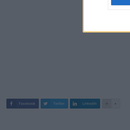
Facebook
Twitter
LinkedIn
+