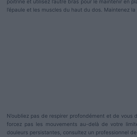
poitrine et utilisez l’autre bras pour le maintenir en
l’épaule et les muscles du haut du dos. Maintenez l
N’oubliez pas de respirer profondément et de vous 
forcez pas les mouvements au-delà de votre limi
douleurs persistantes, consultez un professionnel de