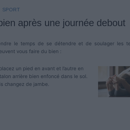
SPORT
 bien après une journée debout
endre le temps de se détendre et de soulager les t
euvent vous faire du bien :
lacez un pied en avant et l’autre en
talon arrière bien enfoncé dans le sol.
is changez de jambe.