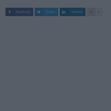
Facebook
Twitter
LinkedIn
+