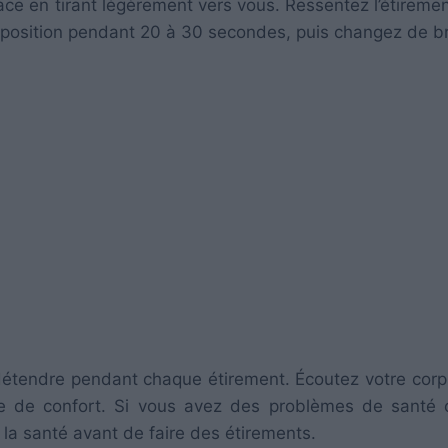
 place en tirant légèrement vers vous. Ressentez l’étireme
a position pendant 20 à 30 secondes, puis changez de b
détendre pendant chaque étirement. Écoutez votre corp
te de confort. Si vous avez des problèmes de santé
 la santé avant de faire des étirements.