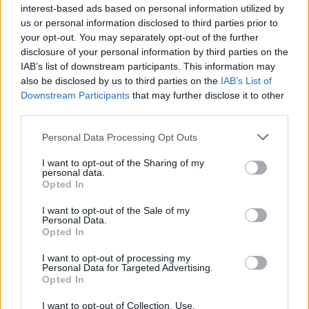
interest-based ads based on personal information utilized by
us or personal information disclosed to third parties prior to
your opt-out. You may separately opt-out of the further
disclosure of your personal information by third parties on the
IAB’s list of downstream participants. This information may
also be disclosed by us to third parties on the
IAB’s List of
Downstream Participants
that may further disclose it to other
third parties.
Personal Data Processing Opt Outs
I want to opt-out of the Sharing of my
personal data.
Opted In
I want to opt-out of the Sale of my
Personal Data.
Opted In
I want to opt-out of processing my
– La crème dépilatoire :
Cette astuce est
Personal Data for Targeted Advertising.
Opted In
redoutable pour éliminer le bouchon du drain de la
douche. Cette alternative bon marché vous évite de
I want to opt-out of Collection, Use,