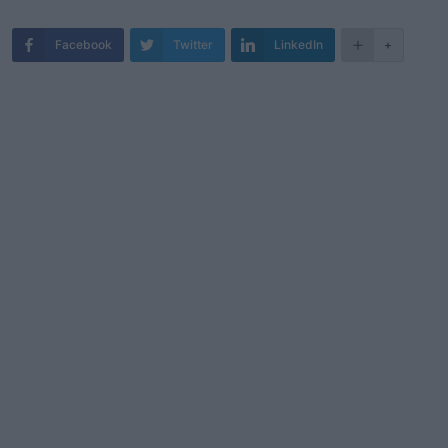
Facebook
Twitter
LinkedIn
+