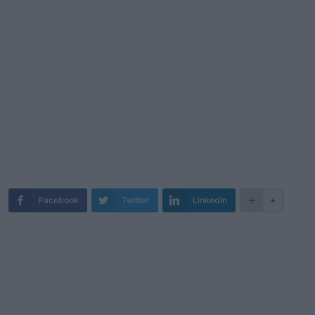
Facebook
Twitter
LinkedIn
+