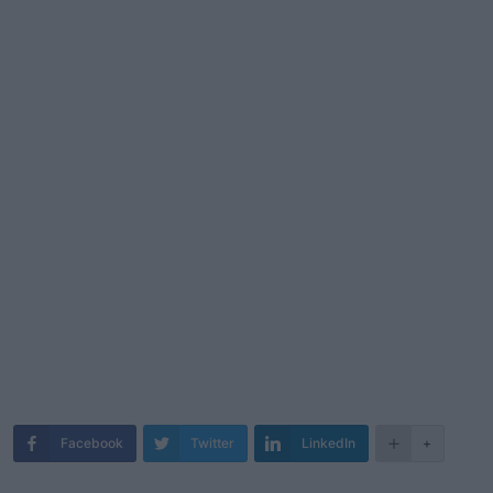
Facebook
Twitter
LinkedIn
+