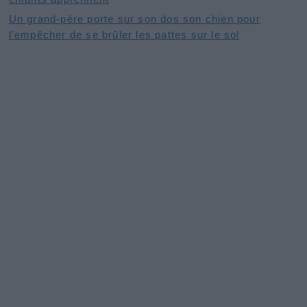
Un grand-père porte sur son dos son chien pour
l’empêcher de se brûler les pattes sur le sol