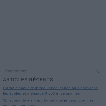
Rechercher :
ARTICLES RÉCENTS
L’Arabie saoudite introduit l’éducation musicale dans
les écoles et a engagé 9 000 enseignantes
31 leçons de vie importantes que je veux que mes
enfants apprennent