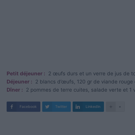
Petit déjeuner :
2 œufs durs et un verre de jus de 
Déjeuner :
2 blancs d’œufs, 120 gr de viande rouge cu
Dîner :
2 pommes de terre cuites, salade verte et 1 v
Facebook
Twitter
LinkedIn
+