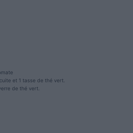
tomate
ite et 1 tasse de thé vert.
erre de thé vert.