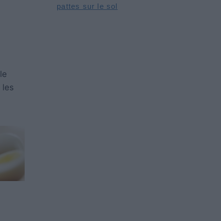
pattes sur le sol
le
 les