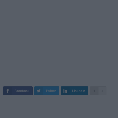
Facebook
Twitter
LinkedIn
+