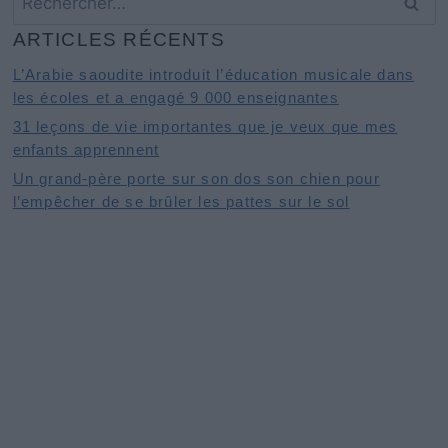
ARTICLES RÉCENTS
L’Arabie saoudite introduit l’éducation musicale dans
les écoles et a engagé 9 000 enseignantes
31 leçons de vie importantes que je veux que mes
enfants apprennent
Un grand-père porte sur son dos son chien pour
l’empêcher de se brûler les pattes sur le sol