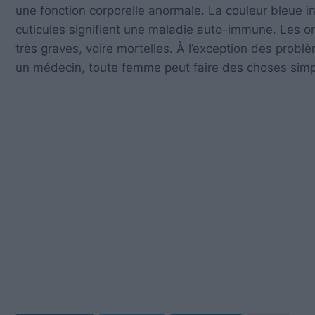
une fonction corporelle anormale. La couleur bleue i
cuticules signifient une maladie auto-immune. Les on
très graves, voire mortelles. À l’exception des prob
un médecin, toute femme peut faire des choses simp