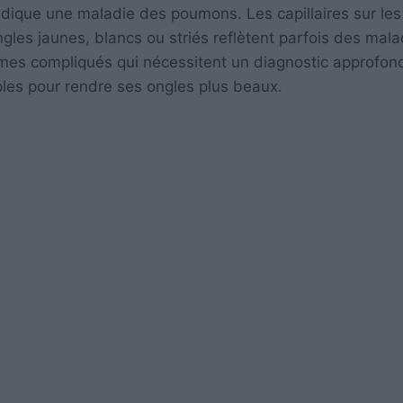
ndique une maladie des poumons. Les capillaires sur les
gles jaunes, blancs ou striés reflètent parfois des mala
lèmes compliqués qui nécessitent un diagnostic approfond
les pour rendre ses ongles plus beaux.