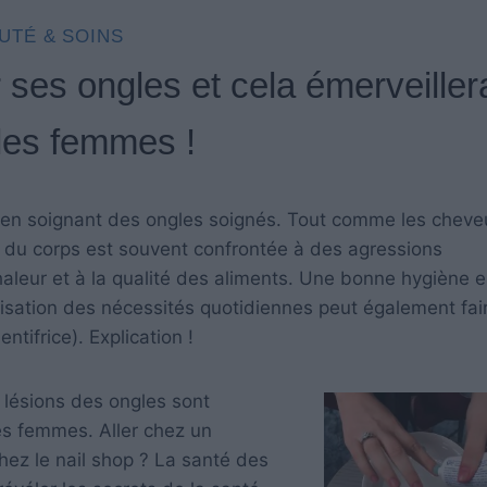
UTÉ & SOINS
r ses ongles et cela émerveiller
 les femmes !
 en soignant des ongles soignés. Tout comme les cheve
ie du corps est souvent confrontée à des agressions
chaleur et à la qualité des aliments. Une bonne hygiène e
ilisation des nécessités quotidiennes peut également fai
tifrice). Explication !
 lésions des ongles sont
s femmes. Aller chez un
z le nail shop ? La santé des