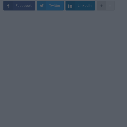
Facebook
Twitter
LinkedIn
+