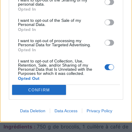
I want to opt-out of the Sharing of my
personal data.
Opted In
I want to opt-out of the Sale of my
Personal Data.
Opted In
I want to opt-out of processing my
Personal Data for Targeted Advertising.
Opted In
I want to opt-out of Collection, Use,
Retention, Sale, and/or Sharing of my
Personal Data that Is Unrelated with the
Purposes for which it was collected.
Opted Out
CONFIRM
Data Deletion
Data Access
Privacy Policy
Ingrédients :
750 g de brocolis, 1 cuillère à café de