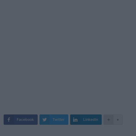
Facebook
Twitter
LinkedIn
+