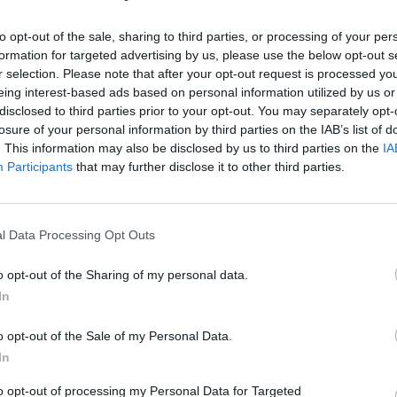
to opt-out of the sale, sharing to third parties, or processing of your per
formation for targeted advertising by us, please use the below opt-out s
r selection. Please note that after your opt-out request is processed y
eing interest-based ads based on personal information utilized by us or
disclosed to third parties prior to your opt-out. You may separately opt-
losure of your personal information by third parties on the IAB’s list of
. This information may also be disclosed by us to third parties on the
IA
Participants
that may further disclose it to other third parties.
igner les fourmis loin de votre maison:
autre moitié de vinaigre. Utilisez ce mélange pour pulvéri
l Data Processing Opt Outs
 l’intérieur de votre maison, vous pouvez les pulvériser 
o opt-out of the Sharing of my personal data.
In
o opt-out of the Sale of my Personal Data.
In
to opt-out of processing my Personal Data for Targeted