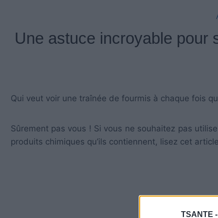
Une astuce incroyable pour 
Qui veut voir une traînée de fourmis à chaque fois qu’i
Sûrement pas vous ! Si vous ne souhaitez pas utiliser
produits chimiques qu’ils contiennent, lisez cet article
TSANTE 