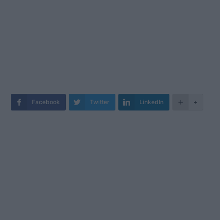
Facebook
Twitter
LinkedIn
+