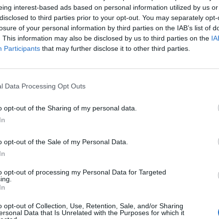
eing interest-based ads based on personal information utilized by us or
disclosed to third parties prior to your opt-out. You may separately opt-
losure of your personal information by third parties on the IAB’s list of
. This information may also be disclosed by us to third parties on the
IA
Participants
that may further disclose it to other third parties.
l Data Processing Opt Outs
o opt-out of the Sharing of my personal data.
In
o opt-out of the Sale of my Personal Data.
In
to opt-out of processing my Personal Data for Targeted
ing.
gile et d’eau pour obtenir une pâte consistante, de 
In
o opt-out of Collection, Use, Retention, Sale, and/or Sharing
ersonal Data that Is Unrelated with the Purposes for which it