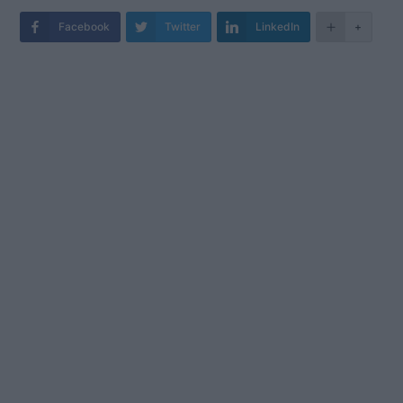
Facebook
Twitter
LinkedIn
+