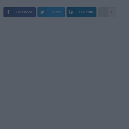
Facebook
Twitter
LinkedIn
+