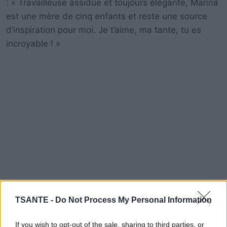
: « Travailleuse assidue et toujours élégante, Marina
est une mère de cinq enfants et reste une source
d’inspiration pour moi. Je t’aime, ma tante, tu es
incroyable ! »
TSANTE -
Do Not Process My Personal Information
If you wish to opt-out of the sale, sharing to third parties, or