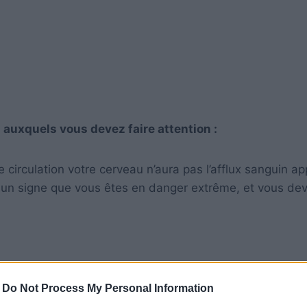
 auxquels vous devez faire attention :
 circulation votre cerveau n’aura pas l’afflux sanguin ap
t un signe que vous êtes en danger extrême, et vous dev
-
Do Not Process My Personal Information