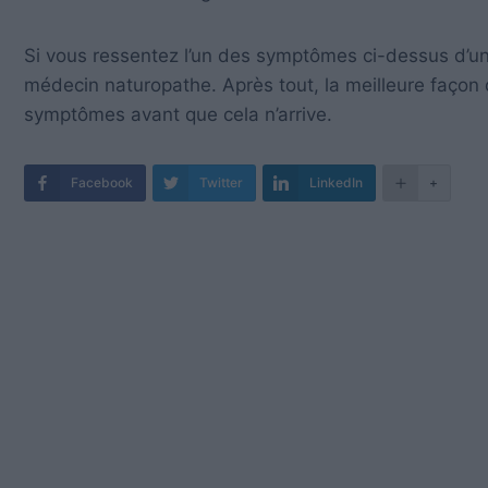
Si vous ressentez l’un des symptômes ci-dessus d’une
médecin naturopathe. Après tout, la meilleure façon 
symptômes avant que cela n’arrive.
Facebook
Twitter
LinkedIn
+