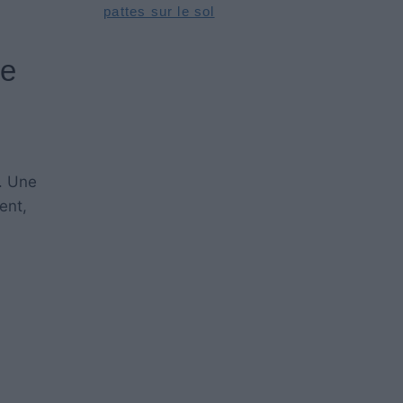
pattes sur le sol
se
. Une
ent,