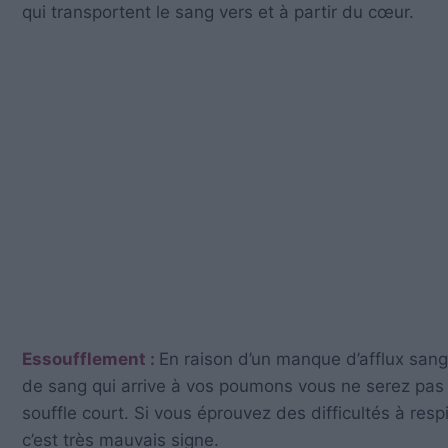
qui transportent le sang vers et à partir du cœur.
Essoufflement :
En raison d’un manque d’afflux sangu
de sang qui arrive à vos poumons vous ne serez pas e
souffle court. Si vous éprouvez des difficultés à res
c’est très mauvais signe.