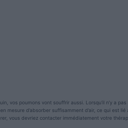
in, vos poumons vont souffrir aussi. Lorsqu’il n’y a pas
n mesure d’absorber suffisamment d’air, ce qui est lié 
pirer, vous devriez contacter immédiatement votre théra