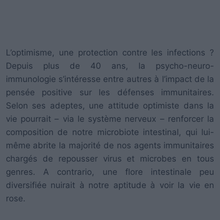
L’optimisme, une protection contre les infections ?
Depuis plus de 40 ans, la psycho-neuro-
immunologie s’intéresse entre autres à l’impact de la
pensée positive sur les défenses immunitaires.
Selon ses adeptes, une attitude optimiste dans la
vie pourrait – via le système nerveux – renforcer la
composition de notre microbiote intestinal, qui lui-
même abrite la majorité de nos agents immunitaires
chargés de repousser virus et microbes en tous
genres. A contrario, une flore intestinale peu
diversifiée nuirait à notre aptitude à voir la vie en
rose.