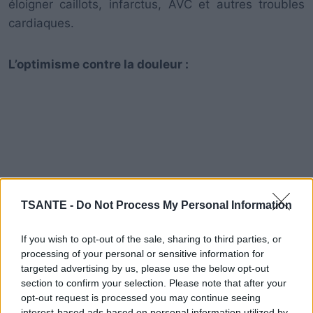
éloigner caillots, infarctus, AVC et autres troubles
cardiaques.
L’optimisme contre la douleur :
TSANTE -
Do Not Process My Personal Information
If you wish to opt-out of the sale, sharing to third parties, or
processing of your personal or sensitive information for
targeted advertising by us, please use the below opt-out
section to confirm your selection. Please note that after your
opt-out request is processed you may continue seeing
interest-based ads based on personal information utilized by