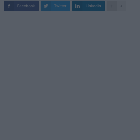
Facebook
Twitter
LinkedIn
+