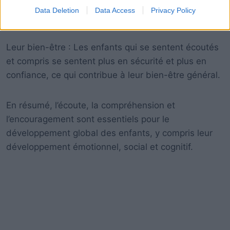
Data Deletion
Data Access
Privacy Policy
Leur bien-être : Les enfants qui se sentent écoutés
et compris se sentent plus en sécurité et plus en
confiance, ce qui contribue à leur bien-être général.
En résumé, l’écoute, la compréhension et
l’encouragement sont essentiels pour le
développement global des enfants, y compris leur
développement émotionnel, social et cognitif.