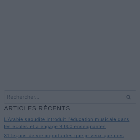
Rechercher :
ARTICLES RÉCENTS
L’Arabie saoudite introduit l’éducation musicale dans
les écoles et a engagé 9 000 enseignantes
31 leçons de vie importantes que je veux que mes