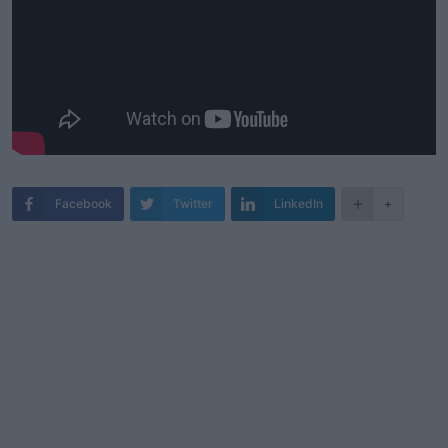
Facebook
Twitter
LinkedIn
+