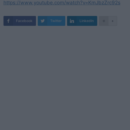
https://www.youtube.com/watch?v=KmJbzZrc92s
Facebook
Twitter
LinkedIn
+