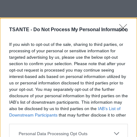
TSANTE -
Do Not Process My Personal Information
If you wish to opt-out of the sale, sharing to third parties, or
processing of your personal or sensitive information for
targeted advertising by us, please use the below opt-out
section to confirm your selection. Please note that after your
opt-out request is processed you may continue seeing
Retrouvez-moi dans cette vidéo tournée cet hiver
interest-based ads based on personal information utilized by
us or personal information disclosed to third parties prior to
pour en savoir plus.
your opt-out. You may separately opt-out of the further
disclosure of your personal information by third parties on the
IAB’s list of downstream participants. This information may
Dans cette vidéo, vous verrez dans les moindres
also be disclosed by us to third parties on the
IAB’s List of
comment ne plus se mettre en colère contre ses
Downstream Participants
that may further disclose it to other
enfants !
third parties.
Personal Data Processing Opt Outs