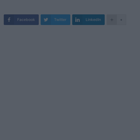
Facebook
Twitter
LinkedIn
+