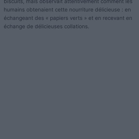
biscuits, mais observait attentivement comment les
humains obtenaient cette nourriture délicieuse : en
échangeant des « papiers verts » et en recevant en
échange de délicieuses collations.