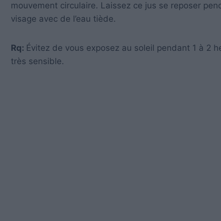
mouvement circulaire. Laissez ce jus se reposer pen
visage avec de l’eau tiède.
Rq:
Évitez de vous exposez au soleil pendant 1 à 2 heu
très sensible.