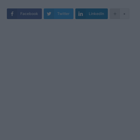
Facebook
Twitter
LinkedIn
+