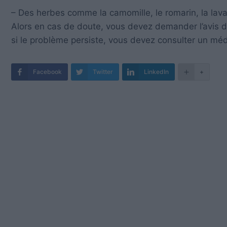
– Des herbes comme la camomille, le romarin, la lav
Alors en cas de doute, vous devez demander l’avis d
si le problème persiste, vous devez consulter un méd
Facebook
Twitter
LinkedIn
+