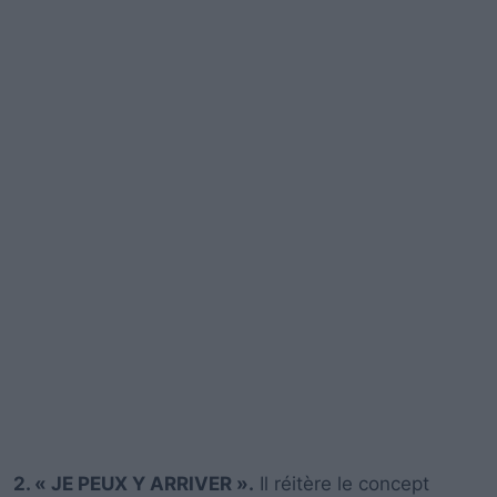
2. « JE PEUX Y ARRIVER ».
Il réitère le concept