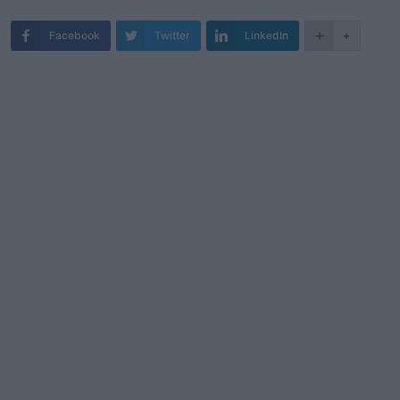
Facebook
Twitter
LinkedIn
+