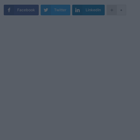
Facebook
Twitter
LinkedIn
+