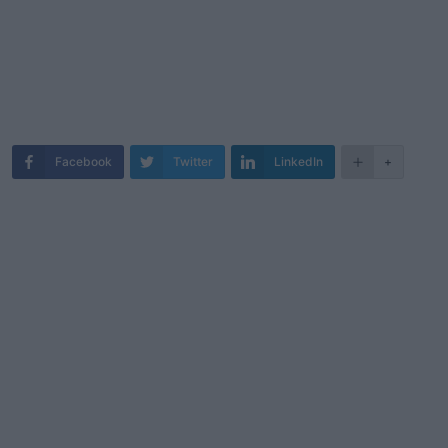
Facebook
Twitter
LinkedIn
+