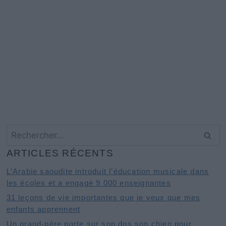
Rechercher :
ARTICLES RÉCENTS
L’Arabie saoudite introduit l’éducation musicale dans
les écoles et a engagé 9 000 enseignantes
31 leçons de vie importantes que je veux que mes
enfants apprennent
Un grand-père porte sur son dos son chien pour