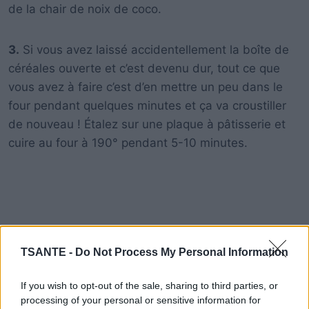
de la chair de noix de coco.
3.
Si vous avez laissé accidentellement la boîte de
céréales ouverte et c’est devenu dur, tout ce que
vous avez à faire c’est d’en mettre un peu dans le
four pendant quelques minutes et ça va croustiller
de nouveau ! Étalez sur une plaque à pâtisserie et
cuire au four à 190° pendant 5-10 minutes.
TSANTE -
Do Not Process My Personal Information
If you wish to opt-out of the sale, sharing to third parties, or
processing of your personal or sensitive information for