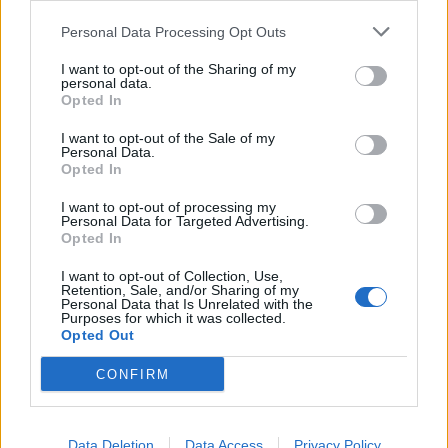
Personal Data Processing Opt Outs
Et ne vous inquiétez pas, car cette poudre ne change en rien le goût des
I want to opt-out of the Sharing of my
aliments…
personal data.
Opted In
I want to opt-out of the Sale of my
Personal Data.
Opted In
I want to opt-out of processing my
Personal Data for Targeted Advertising.
Opted In
I want to opt-out of Collection, Use,
Retention, Sale, and/or Sharing of my
Personal Data that Is Unrelated with the
Purposes for which it was collected.
Opted Out
CONFIRM
Data Deletion
Data Access
Privacy Policy