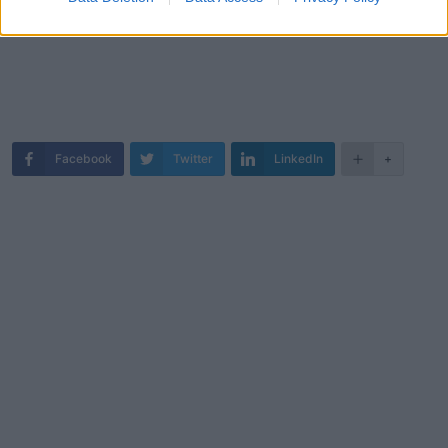
Facebook
Twitter
LinkedIn
+