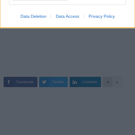
Data Deletion
Data Access
Privacy Policy
Facebook
Twitter
LinkedIn
+