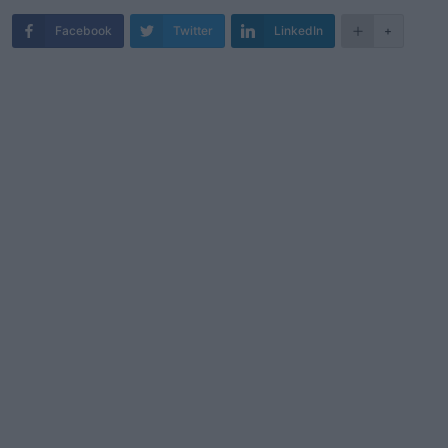
Facebook
Twitter
LinkedIn
+