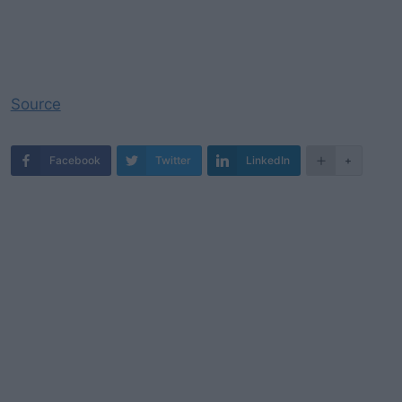
Source
Facebook
Twitter
LinkedIn
+