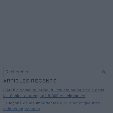
Rechercher :
ARTICLES RÉCENTS
L’Arabie saoudite introduit l’éducation musicale dans
les écoles et a engagé 9 000 enseignantes
31 leçons de vie importantes que je veux que mes
enfants apprennent