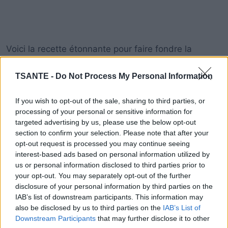
Voici la recette étonnante pour faire fondre la
graisse de l’abdomen que vous devriez essayer:
TSANTE -
Do Not Process My Personal Information
Les ingrédients nécessaires:
If you wish to opt-out of the sale, sharing to third parties, or
processing of your personal or sensitive information for
targeted advertising by us, please use the below opt-out
section to confirm your selection. Please note that after your
opt-out request is processed you may continue seeing
interest-based ads based on personal information utilized by
us or personal information disclosed to third parties prior to
your opt-out. You may separately opt-out of the further
disclosure of your personal information by third parties on the
IAB’s list of downstream participants. This information may
also be disclosed by us to third parties on the
IAB’s List of
Downstream Participants
that may further disclose it to other