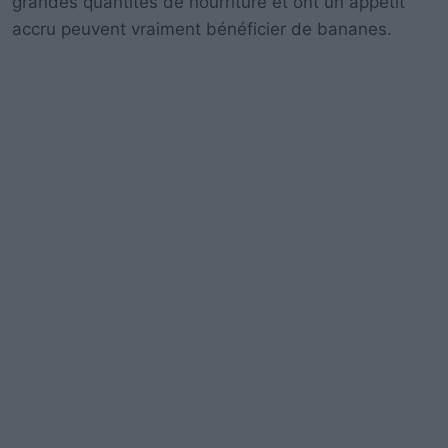
grandes quantités de nourriture et ont un appétit
accru peuvent vraiment bénéficier de bananes.